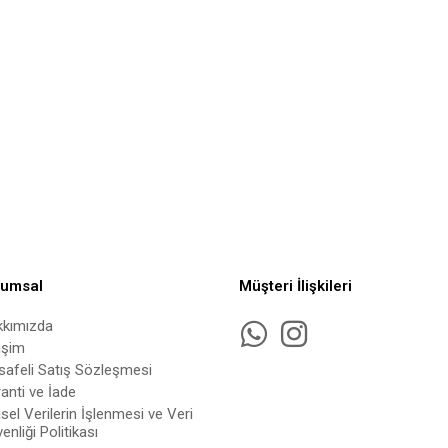
rumsal
Müşteri İlişkileri
kkımızda
tişim
afeli Satış Sözleşmesi
anti ve İade
isel Verilerin İşlenmesi ve Veri
enliği Politikası