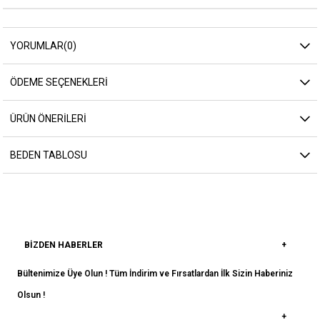
YORUMLAR
(0)
ÖDEME SEÇENEKLERI
ÜRÜN ÖNERILERI
BEDEN TABLOSU
BIZDEN HABERLER
Bültenimize Üye Olun ! Tüm İndirim ve Fırsatlardan İlk Sizin Haberiniz
Olsun !