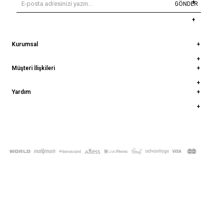
GÖNDER
Kurumsal
Müşteri İlişkileri
Yardım
© 2022
deepatelier.co
- Tüm Hakları Saklıdır.