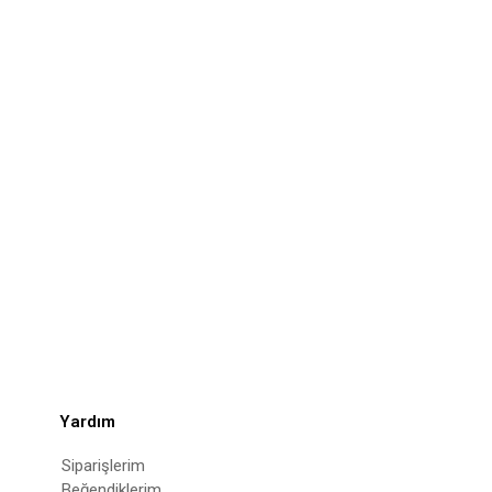
Yardım
Siparişlerim
Beğendiklerim