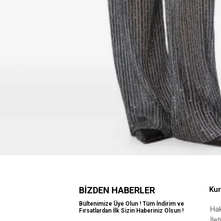
BIZDEN HABERLER
Ku
Bültenimize Üye Olun ! Tüm İndirim ve
Ha
Fırsatlardan İlk Sizin Haberiniz Olsun !
İle