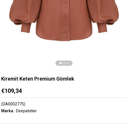
Kiremit Keten Premium Gömlek
€109,34
(DA0002775)
Marka
:
Deepatelier