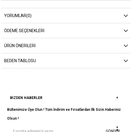
YORUMLAR
(0)
ÖDEME SEÇENEKLERI
ÜRÜN ÖNERILERI
BEDEN TABLOSU
BIZDEN HABERLER
Bültenimize Üye Olun ! Tüm İndirim ve Fırsatlardan İlk Sizin Haberiniz
Olsun !
GÖNDER