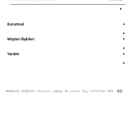
Kurumsal
Müşteri İlişkileri
Yardım
© 2022
deepatelier.co
- Tüm Hakları Saklıdır.