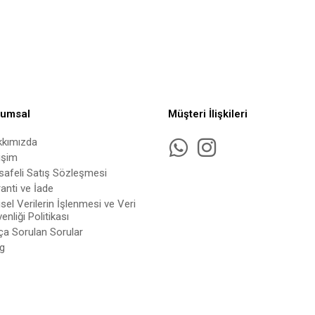
rumsal
Müşteri İlişkileri
kkımızda
tişim
afeli Satış Sözleşmesi
anti ve İade
isel Verilerin İşlenmesi ve Veri
enliği Politikası
ça Sorulan Sorular
g