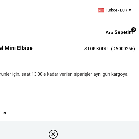
Türkçe - EUR
0
Sepetim
el Mini Elbise
STOK KODU
(DA000266)
nler için, saat 13:00'e kadar verilen siparişler aynı gün kargoya 
lier