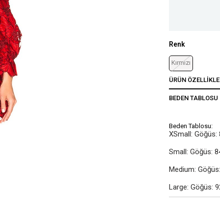
Renk
Kırmızı
ÜRÜN ÖZELLIKLE
BEDEN TABLOSU
Beden Tablosu:
XSmall: Göğüs: 
Small: Göğüs: 8
Medium: Göğüs: 
Large: Göğüs: 9