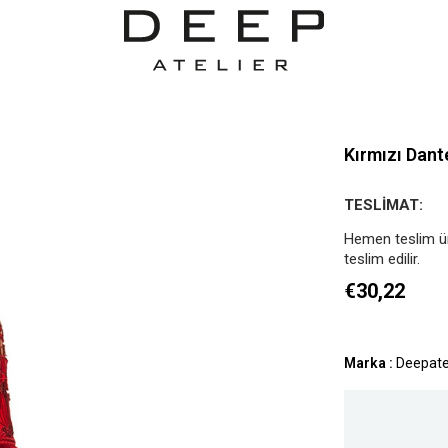
Kırmızı Dant
TESLİMAT:
Hemen teslim ürü
teslim edilir.
€30,22
Marka
:
Deepate