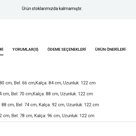
Ürün stoklarımızda kalmamıştır.
RI
YORUMLAR
(0)
ÖDEME SEÇENEKLERI
ÜRÜN ÖNERILERI
80 cm, Bel: 66 cm,Kalça: 84 cm, Uzunluk: 122 cm

4 cm, Bel: 70 cm,Kalça: 88 cm, Uzunluk: 122 cm

88 cm, Bel: 74 cm, Kalça: 92 cm, Uzunluk: 122 cm

2 cm, Bel: 78 cm, Kalça: 96 cm, Uzunluk: 122 cm