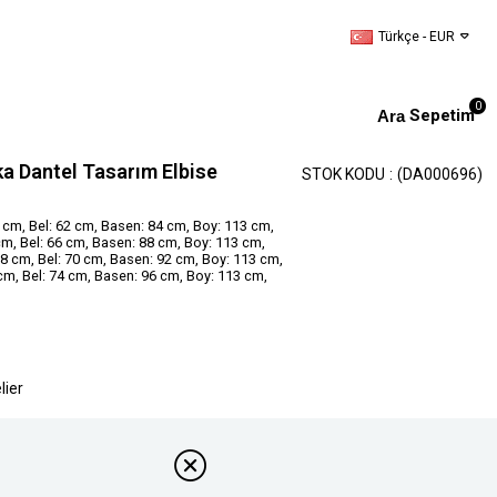
Türkçe - EUR
0
Sepetim
ka Dantel Tasarım Elbise
STOK KODU
(DA000696)
 cm, Bel: 62 cm, Basen: 84 cm, Boy: 113 cm,
cm, Bel: 66 cm, Basen: 88 cm, Boy: 113 cm,
 cm, Bel: 70 cm, Basen: 92 cm, Boy: 113 cm,
cm, Bel: 74 cm, Basen: 96 cm, Boy: 113 cm,
lier