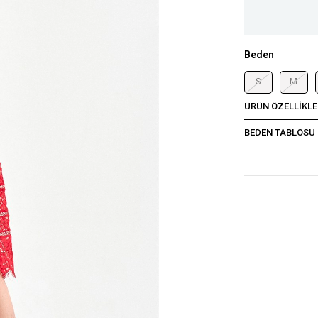
Beden
S
M
ÜRÜN ÖZELLIKLE
BEDEN TABLOSU