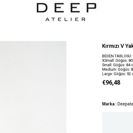
Kırmızı V Ya
BEDEN TABLOSU:
XSmall: Göğüs: 80
Small: Göğüs: 84 
Medium: Göğüs: 88
Large: Göğüs: 92 
€96,48
Marka
:
Deepate