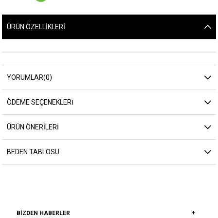
ÜRÜN ÖZELLIKLERI
YORUMLAR
(0)
ÖDEME SEÇENEKLERI
ÜRÜN ÖNERILERI
BEDEN TABLOSU
BIZDEN HABERLER