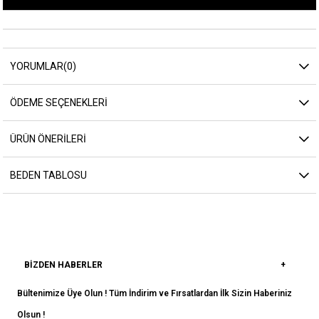
YORUMLAR
(0)
ÖDEME SEÇENEKLERI
ÜRÜN ÖNERILERI
BEDEN TABLOSU
BIZDEN HABERLER
Bültenimize Üye Olun ! Tüm İndirim ve Fırsatlardan İlk Sizin Haberiniz
Olsun !