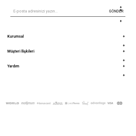
GÖNDER
Kurumsal
Müşteri İlişkileri
Yardım
© 2022
deepatelier.co
- Tüm Hakları Saklıdır.