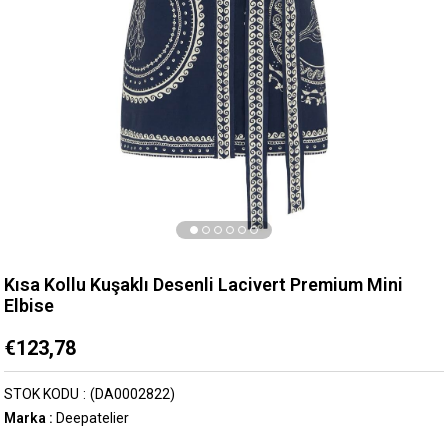
Kısa Kollu Kuşaklı Desenli Lacivert Premium Mini
Elbise
€123,78
STOK KODU
(DA0002822)
Marka
:
Deepatelier