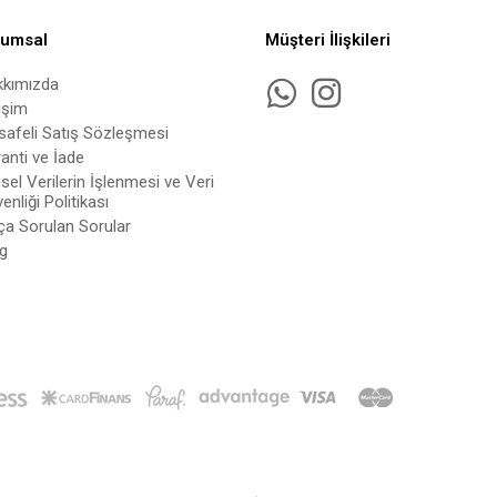
rumsal
Müşteri İlişkileri
kkımızda
tişim
afeli Satış Sözleşmesi
anti ve İade
isel Verilerin İşlenmesi ve Veri
enliği Politikası
ça Sorulan Sorular
g