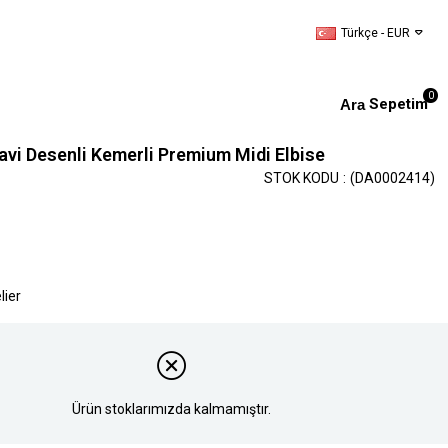
Türkçe - EUR
0
Sepetim
avi Desenli Kemerli Premium Midi Elbise
STOK KODU
(DA0002414)
lier
Ürün stoklarımızda kalmamıştır.