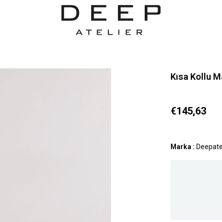
Kısa Kollu M
€145,63
Marka
:
Deepate