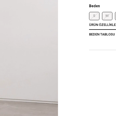
Beden
S
M
ÜRÜN ÖZELLIKLE
BEDEN TABLOSU