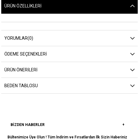
ÜRÜN ÖZELLIKLERI
YORUMLAR
(0)
ÖDEME SEÇENEKLERI
ÜRÜN ÖNERILERI
BEDEN TABLOSU
BIZDEN HABERLER
Bültenimize Üye Olun ! Tüm İndirim ve Fırsatlardan İlk Sizin Haberiniz