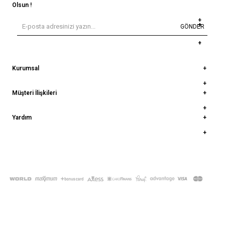
Olsun !
GÖNDER
Kurumsal
Müşteri İlişkileri
Yardım
© 2022
deepatelier.co
- Tüm Hakları Saklıdır.