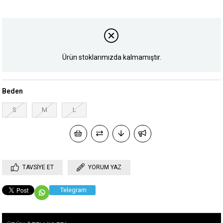
Ürün stoklarımızda kalmamıştır.
Beden
S
M
L
TAVSIYE ET
YORUM YAZ
Telegram