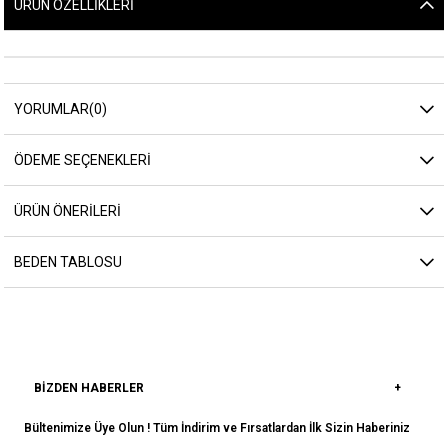
ÜRÜN ÖZELLIKLERI
YORUMLAR
(0)
ÖDEME SEÇENEKLERI
ÜRÜN ÖNERILERI
BEDEN TABLOSU
BIZDEN HABERLER
Bültenimize Üye Olun ! Tüm İndirim ve Fırsatlardan İlk Sizin Haberiniz