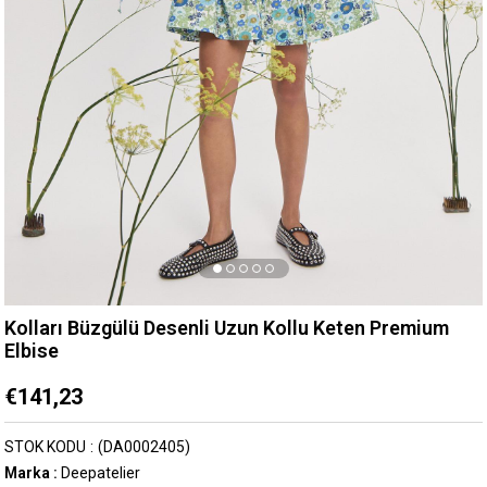
Kolları Büzgülü Desenli Uzun Kollu Keten Premium
Elbise
€141,23
STOK KODU
(DA0002405)
Marka
:
Deepatelier