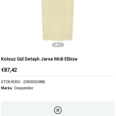
Kolsuz Gül Detaylı Jarse Midi Elbise
€87,42
STOK KODU
(DA0002488)
Marka
:
Deepatelier