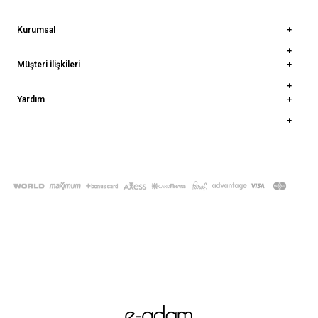
Kurumsal
Müşteri İlişkileri
Yardım
© 2022
deepatelier.co
- Tüm Hakları Saklıdır.