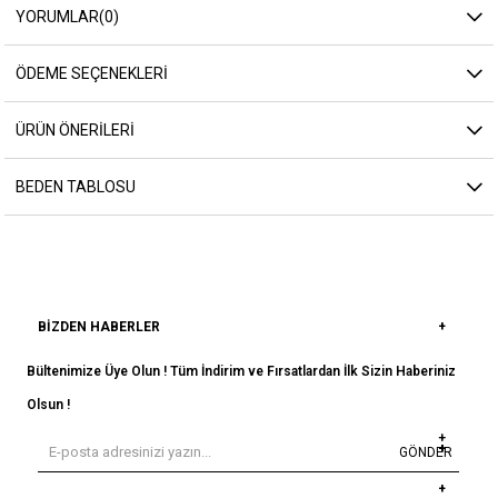
YORUMLAR
(0)
ÖDEME SEÇENEKLERI
ÜRÜN ÖNERILERI
BEDEN TABLOSU
BIZDEN HABERLER
Bültenimize Üye Olun ! Tüm İndirim ve Fırsatlardan İlk Sizin Haberiniz
Olsun !
GÖNDER