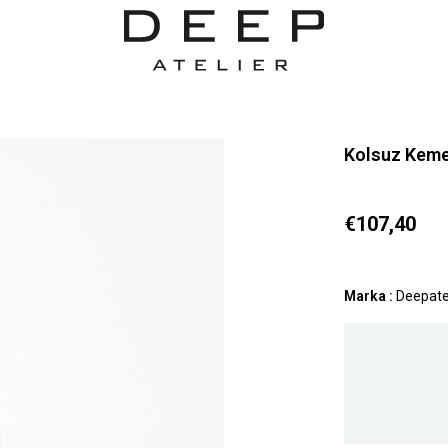
Kolsuz Kemer
€107,40
Marka
:
Deepate