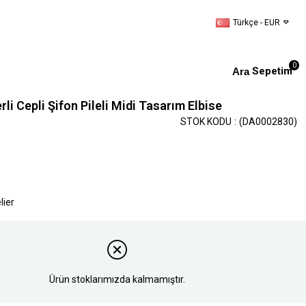
Türkçe - EUR
0
Sepetim
li Cepli Şifon Pileli Midi Tasarım Elbise
STOK KODU
(DA0002830)
lier
Ürün stoklarımızda kalmamıştır.