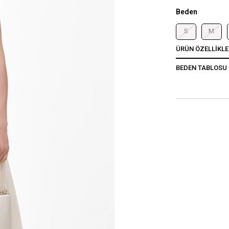
Beden
S
M
ÜRÜN ÖZELLIKLE
BEDEN TABLOSU