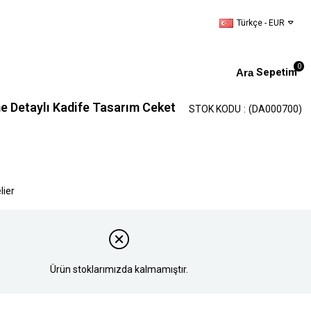
Türkçe - EUR
0
Sepetim
e Detaylı Kadife Tasarım Ceket
STOK KODU
(DA000700)
lier
Ürün stoklarımızda kalmamıştır.