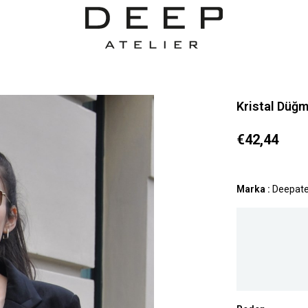
Kristal Düğm
€42,44
Marka
:
Deepate