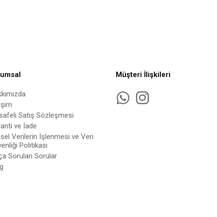
rumsal
Müşteri İlişkileri
kkımızda
tişim
afeli Satış Sözleşmesi
anti ve İade
isel Verilerin İşlenmesi ve Veri
enliği Politikası
ça Sorulan Sorular
g