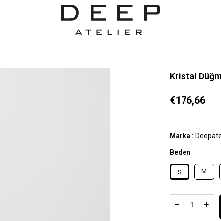
Kristal Düğm
€176,66
Marka
:
Deepate
Beden
M
S