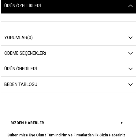
ÜRÜN ÖZELLIKLERI
YORUMLAR
(0)
ÖDEME SEÇENEKLERI
ÜRÜN ÖNERILERI
BEDEN TABLOSU
BIZDEN HABERLER
Bültenimize Üye Olun ! Tüm İndirim ve Fırsatlardan İlk Sizin Haberiniz