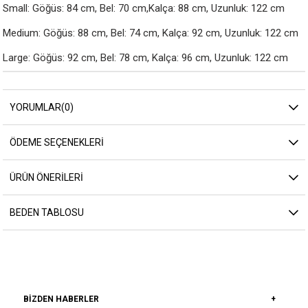
Small: Göğüs: 84 cm, Bel: 70 cm,Kalça: 88 cm, Uzunluk: 122 cm

Medium: Göğüs: 88 cm, Bel: 74 cm, Kalça: 92 cm, Uzunluk: 122 cm

Large: Göğüs: 92 cm, Bel: 78 cm, Kalça: 96 cm, Uzunluk: 122 cm
YORUMLAR
(0)
ÖDEME SEÇENEKLERI
ÜRÜN ÖNERILERI
BEDEN TABLOSU
BIZDEN HABERLER