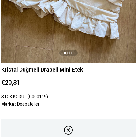
Kristal Düğmeli Drapeli Mini Etek
€20,31
STOK KODU
(G000119)
Marka
:
Deepatelier