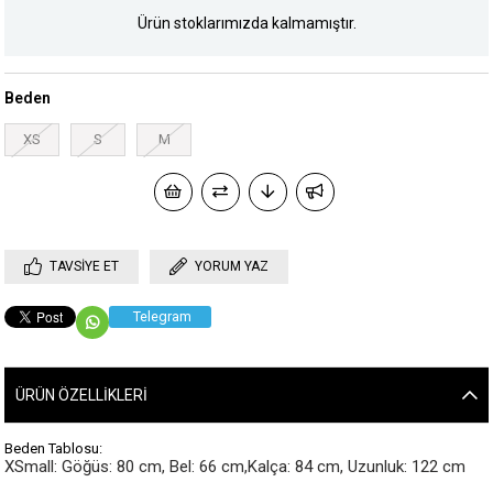
Ürün stoklarımızda kalmamıştır.
Beden
XS
S
M
TAVSIYE ET
YORUM YAZ
Telegram
ÜRÜN ÖZELLIKLERI
Beden Tablosu:
XSmall: Göğüs: 80 cm, Bel: 66 cm,Kalça: 84 cm, Uzunluk: 122 cm
