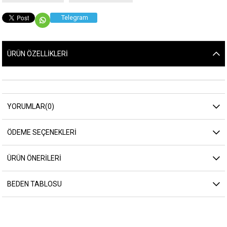
Telegram
ÜRÜN ÖZELLIKLERI
YORUMLAR
(0)
ÖDEME SEÇENEKLERI
ÜRÜN ÖNERILERI
BEDEN TABLOSU