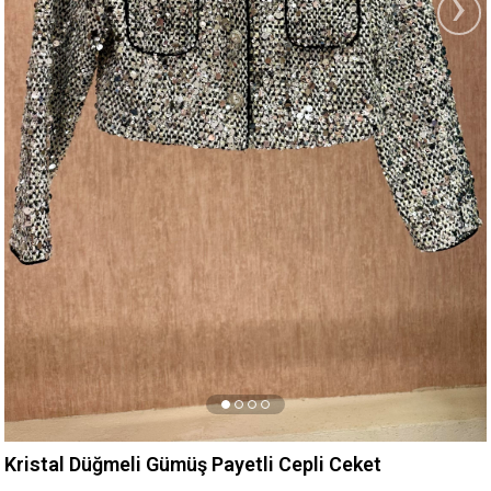
›
Kristal Düğmeli Gümüş Payetli Cepli Ceket