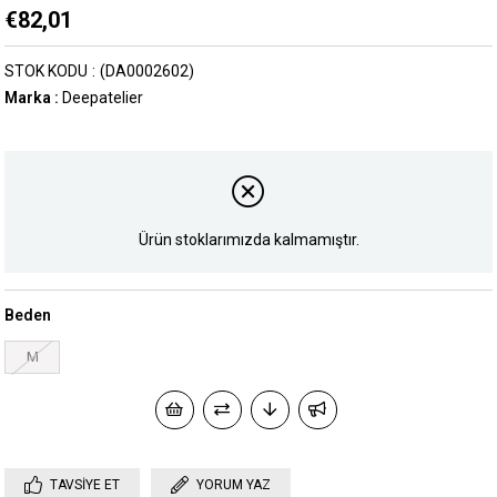
€82,01
STOK KODU
(DA0002602)
Marka
:
Deepatelier
Ürün stoklarımızda kalmamıştır.
Beden
M
TAVSIYE ET
YORUM YAZ