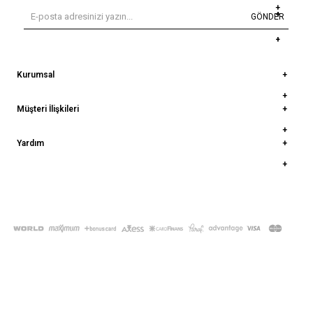
GÖNDER
Kurumsal
Müşteri İlişkileri
Yardım
© 2022
deepatelier.co
- Tüm Hakları Saklıdır.