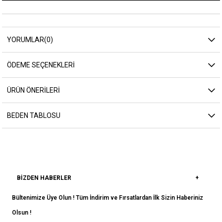
YORUMLAR
(0)
ÖDEME SEÇENEKLERI
ÜRÜN ÖNERILERI
BEDEN TABLOSU
BIZDEN HABERLER
Bültenimize Üye Olun ! Tüm İndirim ve Fırsatlardan İlk Sizin Haberiniz
Olsun !