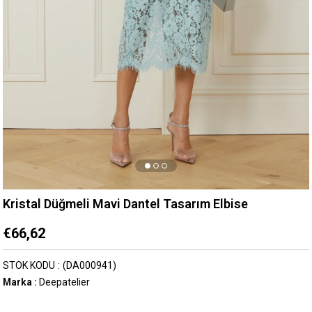
Kristal Düğmeli Mavi Dantel Tasarım Elbise
€66,62
STOK KODU
(DA000941)
Marka
:
Deepatelier