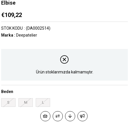
Elbise
€109,22
STOK KODU
(DA0002514)
Marka
:
Deepatelier
Ürün stoklarımızda kalmamıştır.
Beden
S
M
L