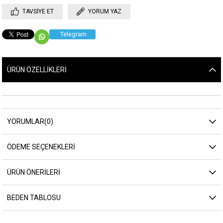
TAVSIYE ET
YORUM YAZ
Telegram
ÜRÜN ÖZELLIKLERI
YORUMLAR
(0)
ÖDEME SEÇENEKLERI
ÜRÜN ÖNERILERI
BEDEN TABLOSU