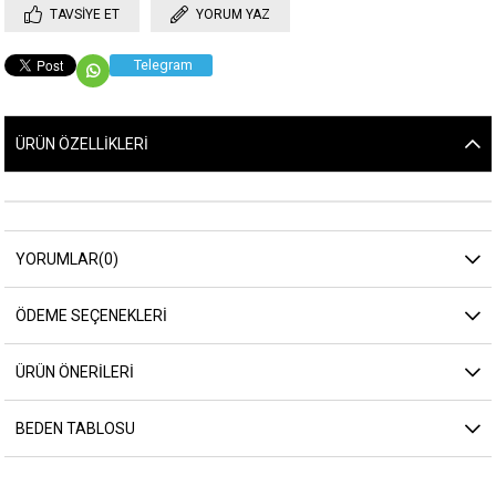
TAVSIYE ET
YORUM YAZ
Telegram
ÜRÜN ÖZELLIKLERI
YORUMLAR
(0)
ÖDEME SEÇENEKLERI
ÜRÜN ÖNERILERI
BEDEN TABLOSU