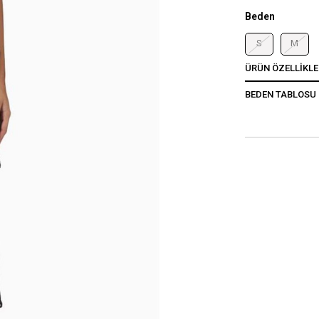
Beden
S
M
ÜRÜN ÖZELLIKLE
BEDEN TABLOSU