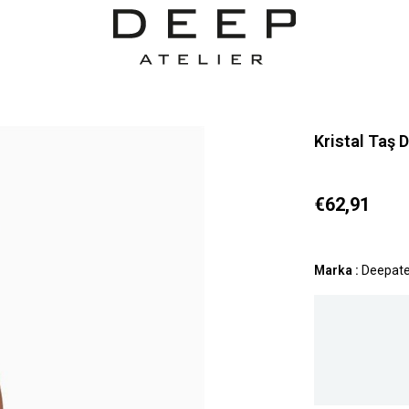
Kristal Taş D
€62,91
Marka
:
Deepate