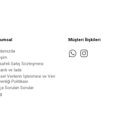
rumsal
Müşteri İlişkileri
kkımızda
tişim
afeli Satış Sözleşmesi
anti ve İade
isel Verilerin İşlenmesi ve Veri
enliği Politikası
ça Sorulan Sorular
g