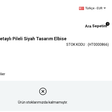
Türkçe - EUR
0
Sepetim
etaylı Pileli Siyah Tasarım Elbise
STOK KODU
(HT0000866)
lier
Ürün stoklarımızda kalmamıştır.