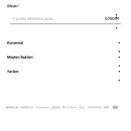
Olsun !
GÖNDER
Kurumsal
Müşteri İlişkileri
Yardım
© 2022
deepatelier.co
- Tüm Hakları Saklıdır.