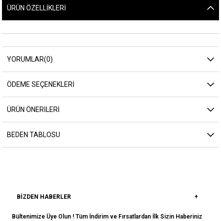
ÜRÜN ÖZELLIKLERI
YORUMLAR
(0)
ÖDEME SEÇENEKLERI
ÜRÜN ÖNERILERI
BEDEN TABLOSU
BIZDEN HABERLER
Bültenimize Üye Olun ! Tüm İndirim ve Fırsatlardan İlk Sizin Haberiniz