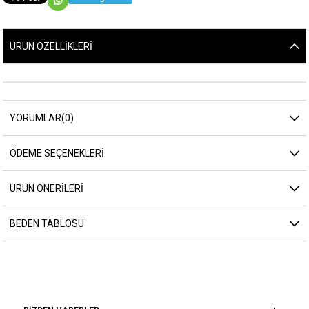
ÜRÜN ÖZELLIKLERI
YORUMLAR
(0)
ÖDEME SEÇENEKLERI
ÜRÜN ÖNERILERI
BEDEN TABLOSU