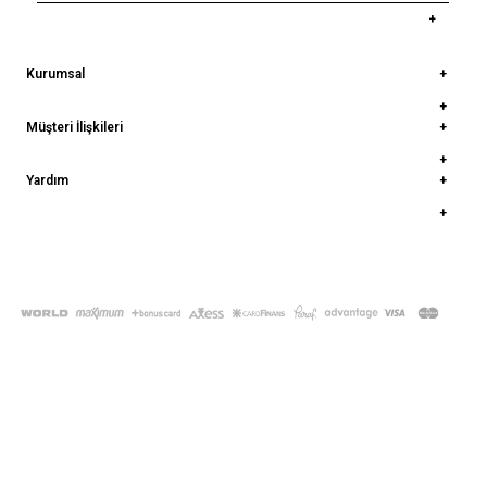
Kurumsal
Müşteri İlişkileri
Yardım
© 2022
deepatelier.co
- Tüm Hakları Saklıdır.