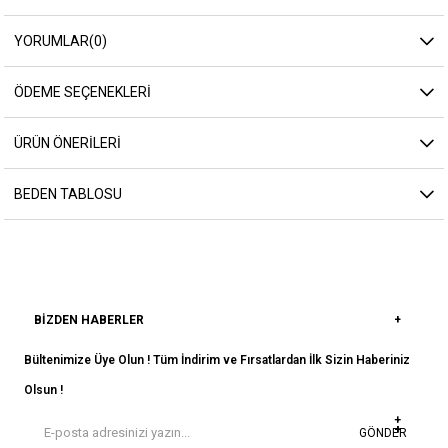
YORUMLAR
(0)
ÖDEME SEÇENEKLERI
ÜRÜN ÖNERILERI
BEDEN TABLOSU
BIZDEN HABERLER
Bültenimize Üye Olun ! Tüm İndirim ve Fırsatlardan İlk Sizin Haberiniz
Olsun !
GÖNDER