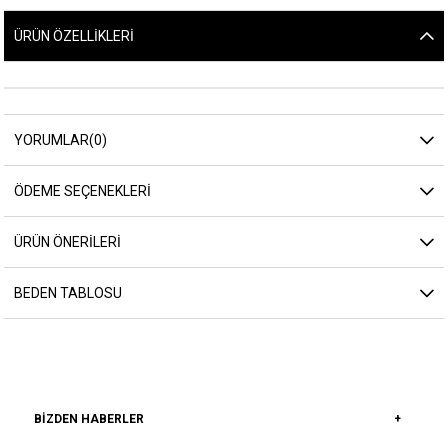
ÜRÜN ÖZELLIKLERI
YORUMLAR
(0)
ÖDEME SEÇENEKLERI
ÜRÜN ÖNERILERI
BEDEN TABLOSU
BIZDEN HABERLER