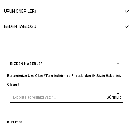
ÜRÜN ÖNERILERI
BEDEN TABLOSU
BIZDEN HABERLER
Bültenimize Üye Olun ! Tüm İndirim ve Fırsatlardan İlk Sizin Haberiniz
Olsun !
GÖNDER
Kurumsal