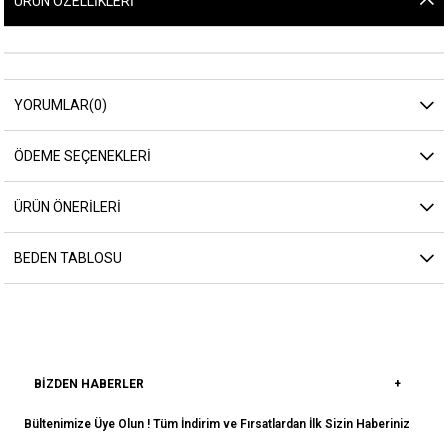
ÜRÜN ÖZELLIKLERI
YORUMLAR
(0)
ÖDEME SEÇENEKLERI
ÜRÜN ÖNERILERI
BEDEN TABLOSU
BIZDEN HABERLER
Bültenimize Üye Olun ! Tüm İndirim ve Fırsatlardan İlk Sizin Haberiniz