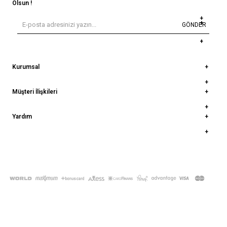
Olsun !
GÖNDER
Kurumsal
Müşteri İlişkileri
Yardım
© 2022
deepatelier.co
- Tüm Hakları Saklıdır.