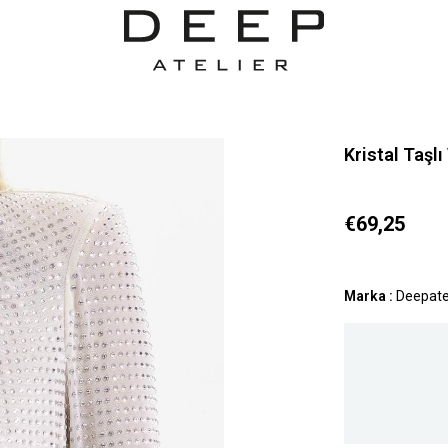
Kristal Taşl
€69,25
Marka
:
Deepate