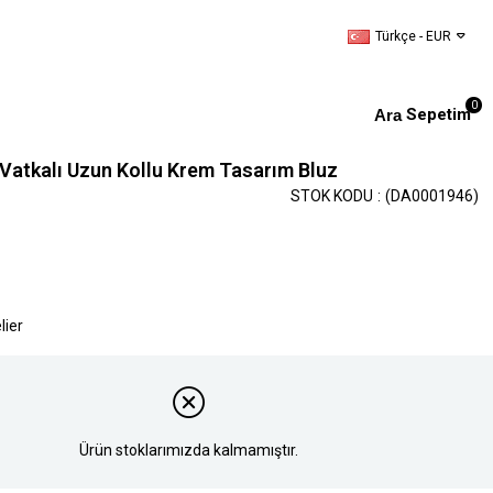
Türkçe - EUR
0
Sepetim
ı Vatkalı Uzun Kollu Krem Tasarım Bluz
STOK KODU
(DA0001946)
lier
Ürün stoklarımızda kalmamıştır.