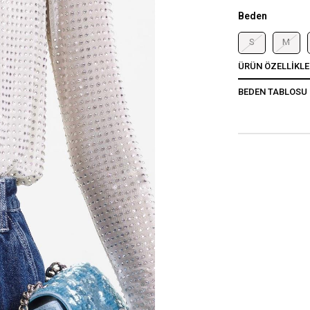
Beden
S
M
ÜRÜN ÖZELLIKLE
BEDEN TABLOSU