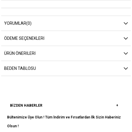
YORUMLAR
(0)
ÖDEME SEÇENEKLERI
ÜRÜN ÖNERILERI
BEDEN TABLOSU
BIZDEN HABERLER
Bültenimize Üye Olun ! Tüm İndirim ve Fırsatlardan İlk Sizin Haberiniz
Olsun !