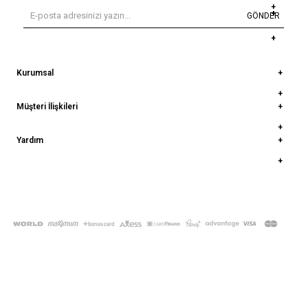
GÖNDER
Kurumsal
Müşteri İlişkileri
Yardım
© 2022
deepatelier.co
- Tüm Hakları Saklıdır.