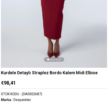
Kurdele Detaylı Straplez Bordo Kalem Midi Elbise
€98,41
STOK KODU
(DA0002687)
Marka
:
Deepatelier