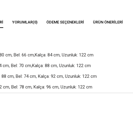
RI
YORUMLAR
(0)
ÖDEME SEÇENEKLERI
ÜRÜN ÖNERILERI
80 cm, Bel: 66 cm,Kalça: 84 cm, Uzunluk: 122 cm

4 cm, Bel: 70 cm,Kalça: 88 cm, Uzunluk: 122 cm

88 cm, Bel: 74 cm, Kalça: 92 cm, Uzunluk: 122 cm

2 cm, Bel: 78 cm, Kalça: 96 cm, Uzunluk: 122 cm