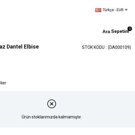
Türkçe - EUR
0
Sepetim
az Dantel Elbise
STOK KODU
(DA000109)
lier
Ürün stoklarımızda kalmamıştır.