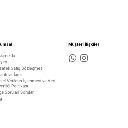
rumsal
Müşteri İlişkileri
kkımızda
tişim
afeli Satış Sözleşmesi
anti ve İade
isel Verilerin İşlenmesi ve Veri
enliği Politikası
ça Sorulan Sorular
g