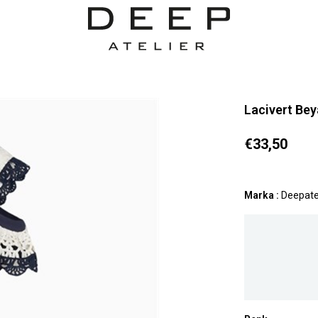
Lacivert Bey
€33,50
Marka
:
Deepate