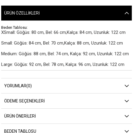
ÜRÜN ÖZELLIKLERI
Beden Tablosu:
XSmall: Göğüs: 80 cm, Bel: 66 cm,Kalça: 84 cm, Uzunluk: 122 cm

Small: Göğüs: 84 cm, Bel: 70 cm,Kalça: 88 cm, Uzunluk: 122 cm

Medium: Göğüs: 88 cm, Bel: 74 cm, Kalça: 92 cm, Uzunluk: 122 cm

Large: Göğüs: 92 cm, Bel: 78 cm, Kalça: 96 cm, Uzunluk: 122 cm
YORUMLAR
(0)
ÖDEME SEÇENEKLERI
ÜRÜN ÖNERILERI
BEDEN TABLOSU