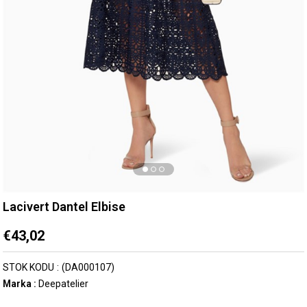
Lacivert Dantel Elbise
€43,02
STOK KODU
(DA000107)
Marka
:
Deepatelier