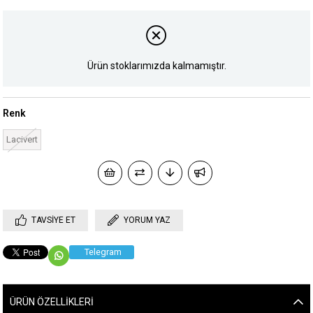
Ürün stoklarımızda kalmamıştır.
Renk
Lacivert
TAVSIYE ET
YORUM YAZ
Telegram
ÜRÜN ÖZELLIKLERI