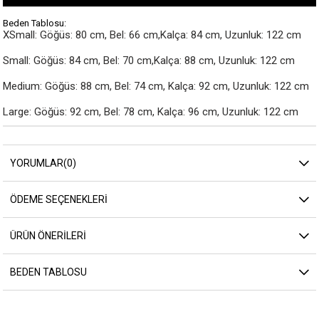
Beden Tablosu:
XSmall: Göğüs: 80 cm, Bel: 66 cm,Kalça: 84 cm, Uzunluk: 122 cm

Small: Göğüs: 84 cm, Bel: 70 cm,Kalça: 88 cm, Uzunluk: 122 cm

Medium: Göğüs: 88 cm, Bel: 74 cm, Kalça: 92 cm, Uzunluk: 122 cm

Large: Göğüs: 92 cm, Bel: 78 cm, Kalça: 96 cm, Uzunluk: 122 cm
YORUMLAR
(0)
ÖDEME SEÇENEKLERI
ÜRÜN ÖNERILERI
BEDEN TABLOSU