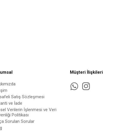
rumsal
Müşteri İlişkileri
kkımızda
tişim
afeli Satış Sözleşmesi
anti ve İade
isel Verilerin İşlenmesi ve Veri
enliği Politikası
ça Sorulan Sorular
g