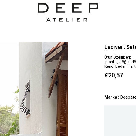
Lacivert Sat
Ürün Özellikleri:
İp askılı, göğsü dö
Kendi bedeninizi t
€20,57
Marka
:
Deepate