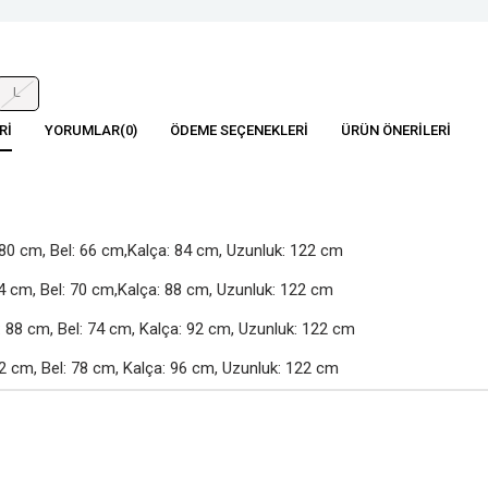
L
RI
YORUMLAR
(0)
ÖDEME SEÇENEKLERI
ÜRÜN ÖNERILERI
80 cm, Bel: 66 cm,Kalça: 84 cm, Uzunluk: 122 cm

4 cm, Bel: 70 cm,Kalça: 88 cm, Uzunluk: 122 cm

88 cm, Bel: 74 cm, Kalça: 92 cm, Uzunluk: 122 cm

2 cm, Bel: 78 cm, Kalça: 96 cm, Uzunluk: 122 cm