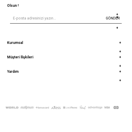
Olsun !
GÖNDER
Kurumsal
Müşteri İlişkileri
Yardım
© 2022
deepatelier.co
- Tüm Hakları Saklıdır.