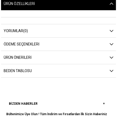
ÜRÜN ÖZELLIKLERI
YORUMLAR
(0)
ÖDEME SEÇENEKLERI
ÜRÜN ÖNERILERI
BEDEN TABLOSU
BIZDEN HABERLER
Bültenimize Üye Olun ! Tüm İndirim ve Fırsatlardan İlk Sizin Haberiniz