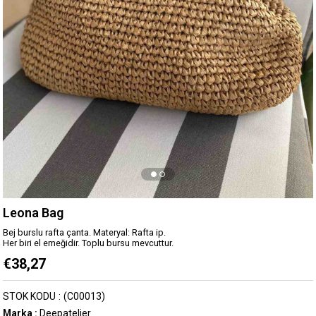
Leona Bag
Bej burslu rafta çanta. Materyal: Rafta ip.
Her biri el emeğidir. Toplu bursu mevcuttur.
€38,27
STOK KODU
(C00013)
Marka
:
Deepatelier