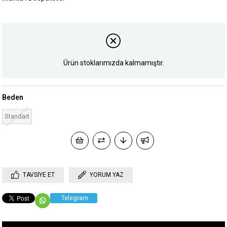
Ürün stoklarımızda kalmamıştır.
Beden
Standart
TAVSIYE ET
YORUM YAZ
Telegram