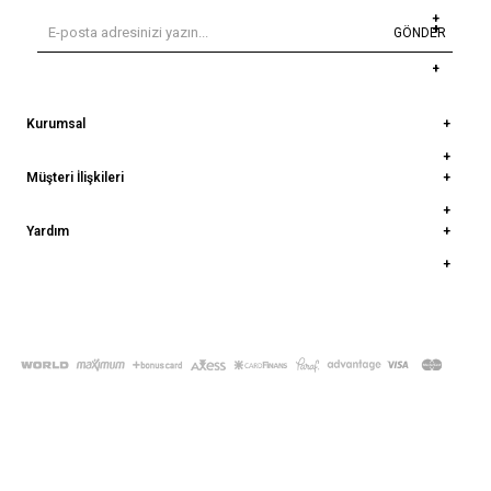
GÖNDER
Kurumsal
Müşteri İlişkileri
Yardım
© 2022
deepatelier.co
- Tüm Hakları Saklıdır.