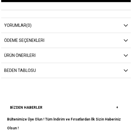
YORUMLAR
(0)
ÖDEME SEÇENEKLERI
ÜRÜN ÖNERILERI
BEDEN TABLOSU
BIZDEN HABERLER
Bültenimize Üye Olun ! Tüm İndirim ve Fırsatlardan İlk Sizin Haberiniz
Olsun !