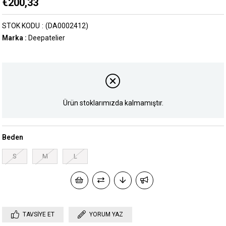
€200,33
STOK KODU
(DA0002412)
Marka
:
Deepatelier
Ürün stoklarımızda kalmamıştır.
Beden
S
M
L
TAVSIYE ET
YORUM YAZ