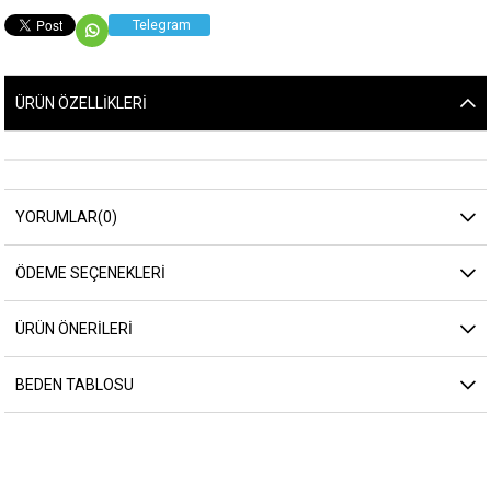
Telegram
ÜRÜN ÖZELLIKLERI
YORUMLAR
(0)
ÖDEME SEÇENEKLERI
ÜRÜN ÖNERILERI
BEDEN TABLOSU