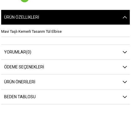
ÜRÜN ÖZELLIKLERI
Mavi Taşlı Kemerli Tasarım Tül Elbise
YORUMLAR
(0)
ÖDEME SEÇENEKLERI
ÜRÜN ÖNERILERI
BEDEN TABLOSU