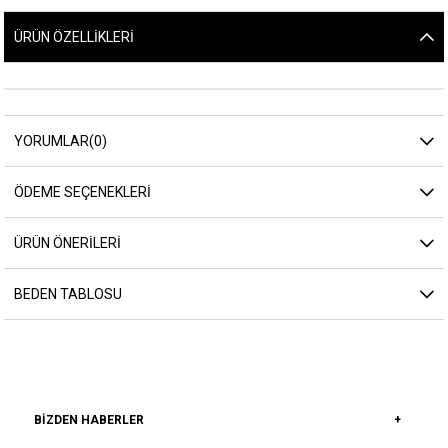
ÜRÜN ÖZELLIKLERI
YORUMLAR
(0)
ÖDEME SEÇENEKLERI
ÜRÜN ÖNERILERI
BEDEN TABLOSU
BIZDEN HABERLER