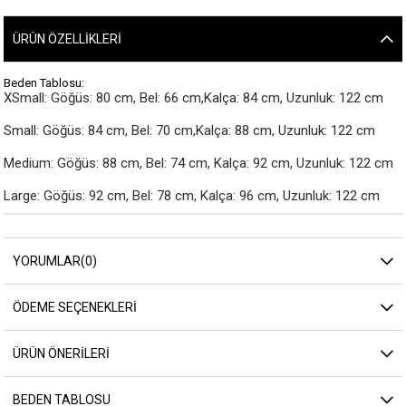
ÜRÜN ÖZELLIKLERI
Beden Tablosu:
XSmall: Göğüs: 80 cm, Bel: 66 cm,Kalça: 84 cm, Uzunluk: 122 cm

Small: Göğüs: 84 cm, Bel: 70 cm,Kalça: 88 cm, Uzunluk: 122 cm

Medium: Göğüs: 88 cm, Bel: 74 cm, Kalça: 92 cm, Uzunluk: 122 cm

Large: Göğüs: 92 cm, Bel: 78 cm, Kalça: 96 cm, Uzunluk: 122 cm
YORUMLAR
(0)
ÖDEME SEÇENEKLERI
ÜRÜN ÖNERILERI
BEDEN TABLOSU