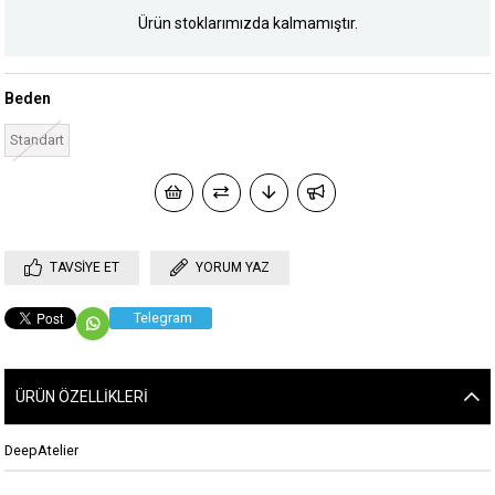
Ürün stoklarımızda kalmamıştır.
Beden
Standart
TAVSIYE ET
YORUM YAZ
Telegram
ÜRÜN ÖZELLIKLERI
DeepAtelier