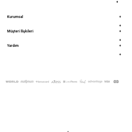
Kurumsal
Müşteri İlişkileri
Yardım
© 2022
deepatelier.co
- Tüm Hakları Saklıdır.