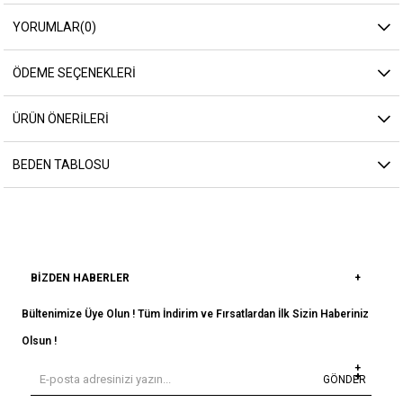
YORUMLAR
(0)
ÖDEME SEÇENEKLERI
ÜRÜN ÖNERILERI
BEDEN TABLOSU
BIZDEN HABERLER
Bültenimize Üye Olun ! Tüm İndirim ve Fırsatlardan İlk Sizin Haberiniz
Olsun !
GÖNDER