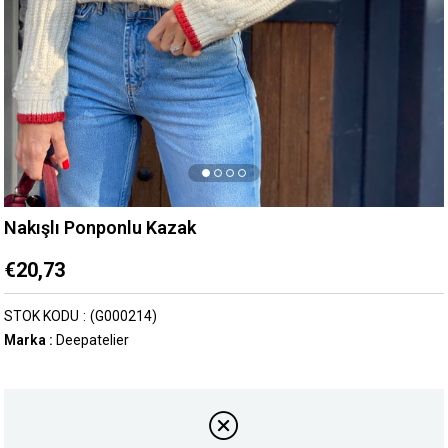
Nakışlı Ponponlu Kazak
€20,73
STOK KODU
(G000214)
Marka
:
Deepatelier