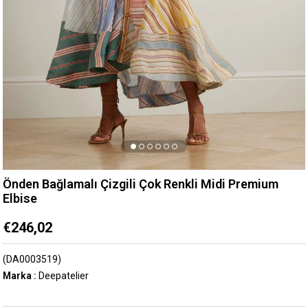
Önden Bağlamalı Çizgili Çok Renkli Midi Premium
Elbise
€246,02
(DA0003519)
Marka
:
Deepatelier