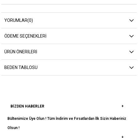
YORUMLAR
(0)
ÖDEME SEÇENEKLERI
ÜRÜN ÖNERILERI
BEDEN TABLOSU
BIZDEN HABERLER
Bültenimize Üye Olun ! Tüm İndirim ve Fırsatlardan İlk Sizin Haberiniz
Olsun !