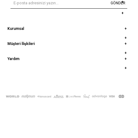
GÖNDER
Kurumsal
Müşteri İlişkileri
Yardım
© 2022
deepatelier.co
- Tüm Hakları Saklıdır.