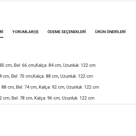
RI
YORUMLAR
(0)
ÖDEME SEÇENEKLERI
ÜRÜN ÖNERILERI
80 cm, Bel: 66 cm,Kalça: 84 cm, Uzunluk: 122 cm

4 cm, Bel: 70 cm,Kalça: 88 cm, Uzunluk: 122 cm

88 cm, Bel: 74 cm, Kalça: 92 cm, Uzunluk: 122 cm

2 cm, Bel: 78 cm, Kalça: 96 cm, Uzunluk: 122 cm