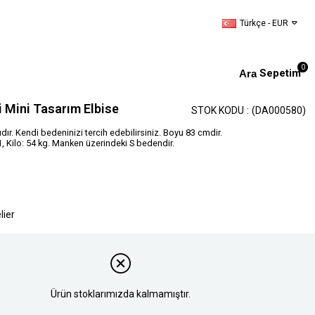
Türkçe - EUR
0
Sepetim
 Mini Tasarım Elbise
STOK KODU
(DA000580)
ıdır. Kendi bedeninizi tercih edebilirsiniz. Boyu 83 cmdir.
 Kilo: 54 kg. Manken üzerindeki S bedendir.
lier
Ürün stoklarımızda kalmamıştır.