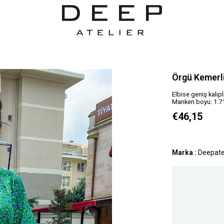
Örgü Kemerli
Elbise geniş kalıpl
Manken boyu: 1.71,
€46,15
Marka
:
Deepate