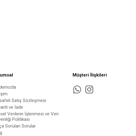
rumsal
Müşteri İlişkileri
kkımızda
tişim
afeli Satış Sözleşmesi
anti ve İade
isel Verilerin İşlenmesi ve Veri
enliği Politikası
ça Sorulan Sorular
g