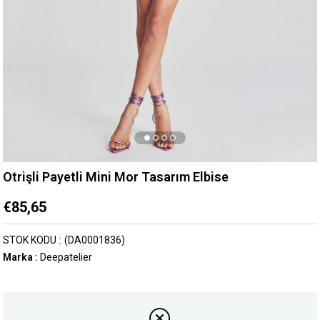
Otrişli Payetli Mini Mor Tasarım Elbise
€85,65
STOK KODU
(DA0001836)
Marka
:
Deepatelier