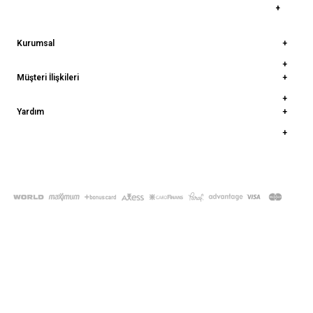
Kurumsal
Müşteri İlişkileri
Yardım
© 2022
deepatelier.co
- Tüm Hakları Saklıdır.