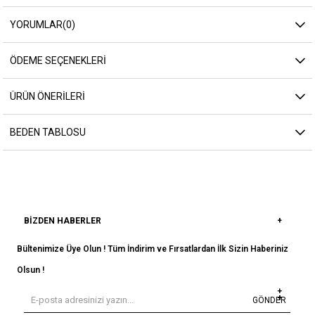
YORUMLAR
(0)
ÖDEME SEÇENEKLERI
ÜRÜN ÖNERILERI
BEDEN TABLOSU
BIZDEN HABERLER
Bültenimize Üye Olun ! Tüm İndirim ve Fırsatlardan İlk Sizin Haberiniz
Olsun !
GÖNDER