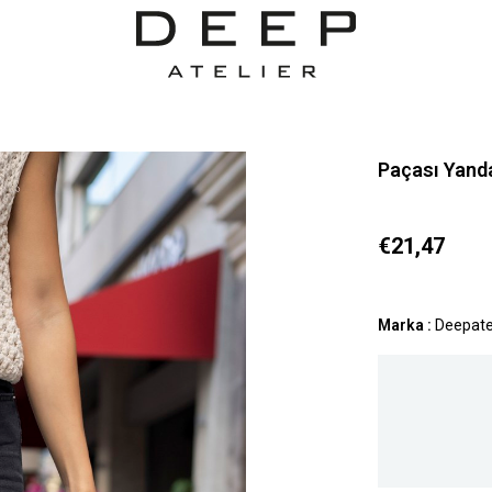
Paçası Yanda
€21,47
Marka
:
Deepate