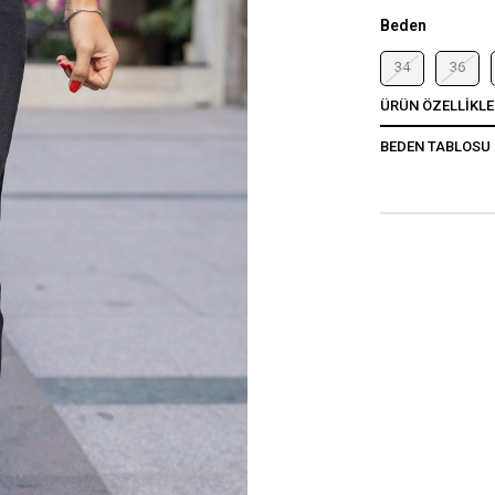
Beden
34
36
ÜRÜN ÖZELLIKLE
BEDEN TABLOSU