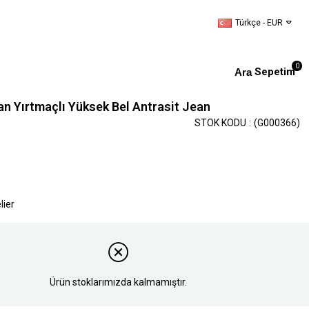
Türkçe - EUR
0
Sepetim
n Yırtmaçlı Yüksek Bel Antrasit Jean
STOK KODU
(G000366)
lier
Ürün stoklarımızda kalmamıştır.