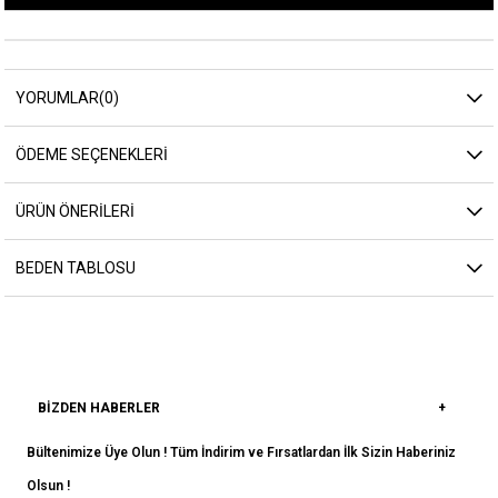
YORUMLAR
(0)
ÖDEME SEÇENEKLERI
ÜRÜN ÖNERILERI
BEDEN TABLOSU
BIZDEN HABERLER
Bültenimize Üye Olun ! Tüm İndirim ve Fırsatlardan İlk Sizin Haberiniz
Olsun !