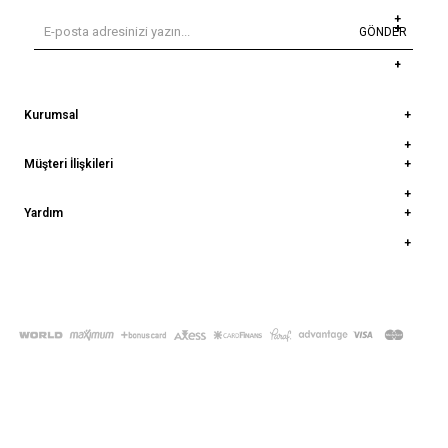
GÖNDER
Kurumsal
Müşteri İlişkileri
Yardım
© 2022
deepatelier.co
- Tüm Hakları Saklıdır.