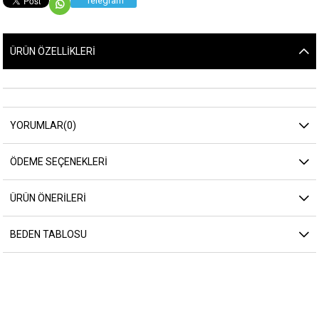
Telegram
ÜRÜN ÖZELLIKLERI
YORUMLAR
(0)
ÖDEME SEÇENEKLERI
ÜRÜN ÖNERILERI
BEDEN TABLOSU