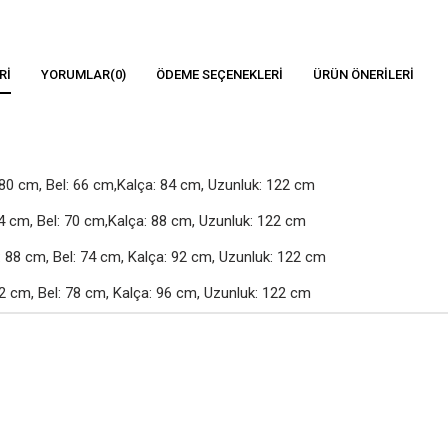
RI
YORUMLAR
(0)
ÖDEME SEÇENEKLERI
ÜRÜN ÖNERILERI
80 cm, Bel: 66 cm,Kalça: 84 cm, Uzunluk: 122 cm

4 cm, Bel: 70 cm,Kalça: 88 cm, Uzunluk: 122 cm

88 cm, Bel: 74 cm, Kalça: 92 cm, Uzunluk: 122 cm

2 cm, Bel: 78 cm, Kalça: 96 cm, Uzunluk: 122 cm