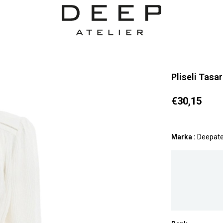
Pliseli Tasa
€30,15
Marka
:
Deepate