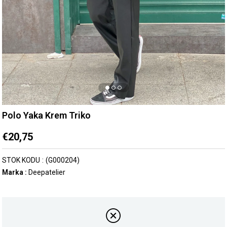
Polo Yaka Krem Triko
€20,75
STOK KODU
(G000204)
Marka
:
Deepatelier