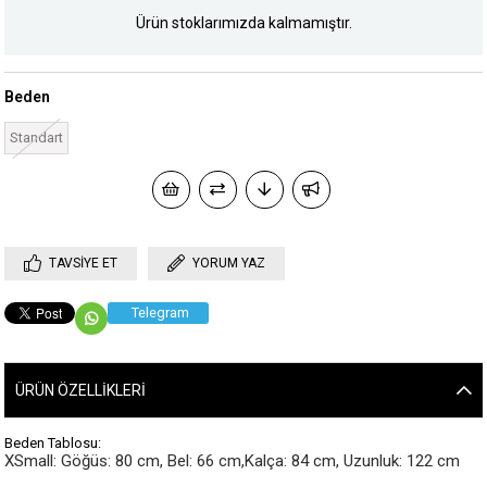
Ürün stoklarımızda kalmamıştır.
Beden
Standart
TAVSIYE ET
YORUM YAZ
Telegram
ÜRÜN ÖZELLIKLERI
Beden Tablosu:
XSmall: Göğüs: 80 cm, Bel: 66 cm,Kalça: 84 cm, Uzunluk: 122 cm
