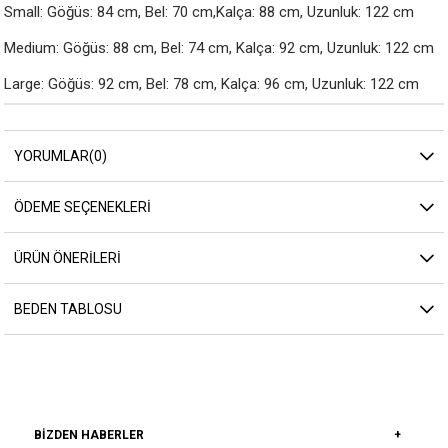
Small: Göğüs: 84 cm, Bel: 70 cm,Kalça: 88 cm, Uzunluk: 122 cm

Medium: Göğüs: 88 cm, Bel: 74 cm, Kalça: 92 cm, Uzunluk: 122 cm

Large: Göğüs: 92 cm, Bel: 78 cm, Kalça: 96 cm, Uzunluk: 122 cm
YORUMLAR
(0)
ÖDEME SEÇENEKLERI
ÜRÜN ÖNERILERI
BEDEN TABLOSU
BIZDEN HABERLER