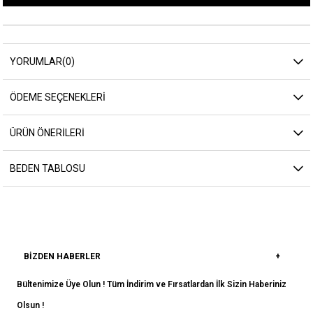
YORUMLAR
(0)
ÖDEME SEÇENEKLERI
ÜRÜN ÖNERILERI
BEDEN TABLOSU
BIZDEN HABERLER
Bültenimize Üye Olun ! Tüm İndirim ve Fırsatlardan İlk Sizin Haberiniz
Olsun !