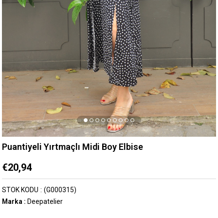
Puantiyeli Yırtmaçlı Midi Boy Elbise
€20,94
STOK KODU
(G000315)
Marka
:
Deepatelier