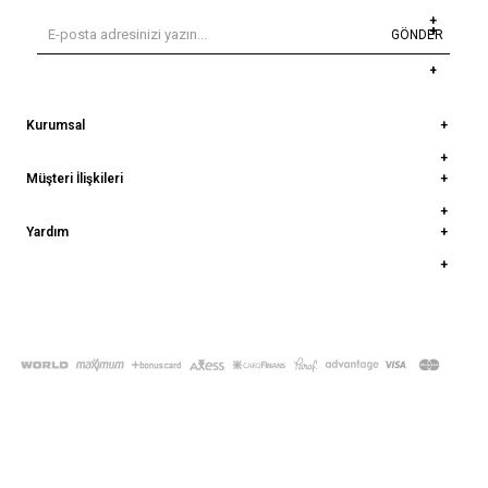
GÖNDER
Kurumsal
Müşteri İlişkileri
Yardım
© 2022
deepatelier.co
- Tüm Hakları Saklıdır.